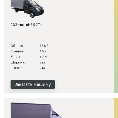
ГАЗель «НЕКСТ»
Объем:
18 м3
Тоннаж:
1.5 т.
Длина:
4.2 м.
Ширина:
2 м.
Высота:
2 м.
Заказать машину