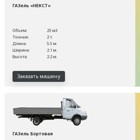
ГАЗель «НЕКСТ»
Объем:
25 м3
Тоннаж:
2 т.
Длина:
5.5 м.
Ширина:
2.1 м.
Высота:
2.2 м.
Заказать машину
ГАЗель Бортовая