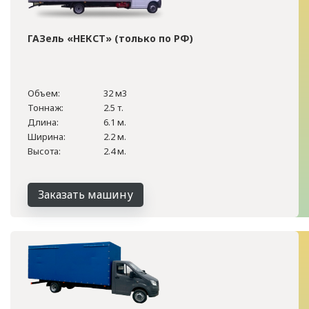
ГАЗель «НЕКСТ» (только по РФ)
Объем:
32 м3
Тоннаж:
2.5 т.
Длина:
6.1 м.
Ширина:
2.2 м.
Высота:
2.4 м.
Заказать машину