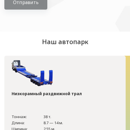
Отправить
Наш автопарк
Низкорамный раздвижной трал
Тоннаж:
38 т.
Длина:
8.7 — 14 м.
Ширина:
2.55 м.