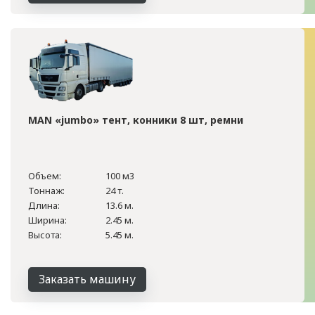
MAN «jumbo» тент, конники 8 шт, ремни
Объем:
100 м3
Тоннаж:
24 т.
Длина:
13.6 м.
Ширина:
2.45 м.
Высота:
5.45 м.
Заказать машину