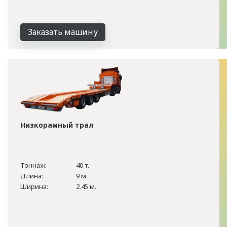
Заказать машину
Низкорамный трал
Тоннаж:
40 т.
Длина:
9 м.
Ширина:
2.45 м.