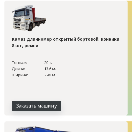
Камаз длинномер открытый бортовой, конники
8 шт, ремни
Тоннаж:
20 т.
Длина:
13.6 м.
Ширина:
2.45 м.
Заказать машину