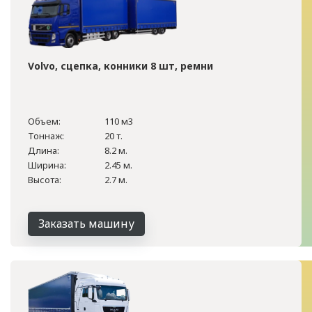
Volvo, сцепка, конники 8 шт, ремни
Объем:
110 м3
Тоннаж:
20 т.
Длина:
8.2 м.
Ширина:
2.45 м.
Высота:
2.7 м.
Заказать машину