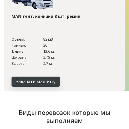
MAN тент, конники 8 шт, ремни
Объем:
82 м3
Тоннаж:
20 т.
Длина:
13.6 м.
Ширина:
2.45 м.
Высота:
2.7 м.
Заказать машину
Виды перевозок которые мы
выполняем