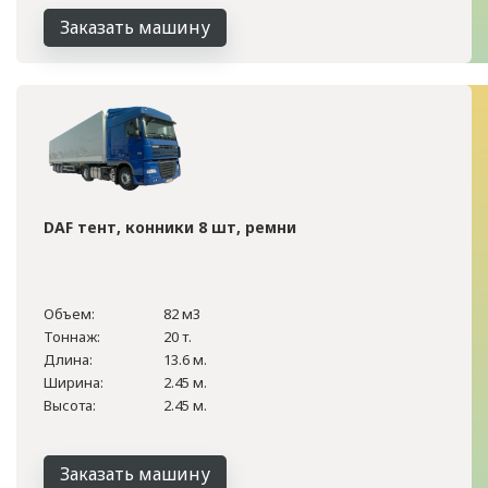
Заказать машину
DAF тент, конники 8 шт, ремни
Объем:
82 м3
Тоннаж:
20 т.
Длина:
13.6 м.
Ширина:
2.45 м.
Высота:
2.45 м.
Заказать машину