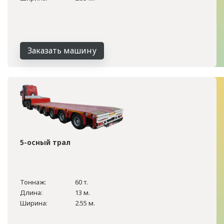
Заказать машину
5-осный трал
Тоннаж:
60 т.
Длина:
13 м.
Ширина:
2.55 м.